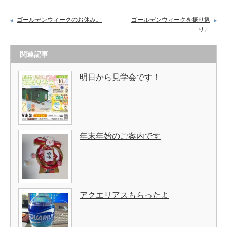
ゴールデンウィークのお休み。
ゴールデンウィークを振り返
り。
関連記事
明日から見学会です！
年末年始のご案内です
アクエリアスもらったよ