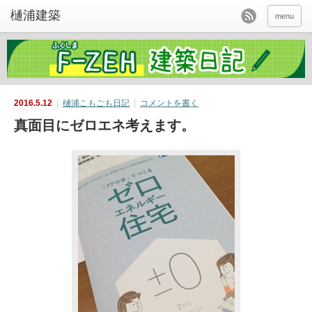
menu
2016.5.12
樋浦こもごも日記
コメントを書く
真面目にゼロエネ考えます。