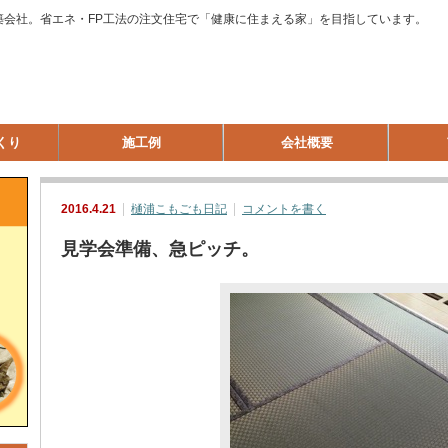
築会社。省エネ・FP工法の注文住宅で「健康に住まえる家」を目指しています。
くり
施工例
会社概要
2016.4.21
樋浦こもごも日記
コメントを書く
見学会準備、急ピッチ。