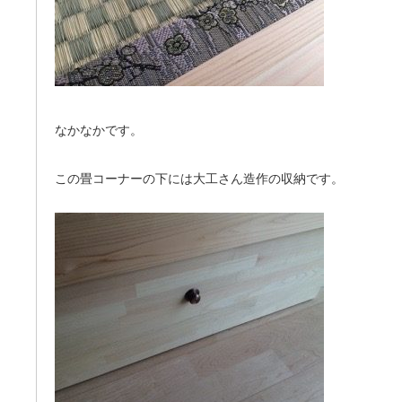
なかなかです。
この畳コーナーの下には大工さん造作の収納です。