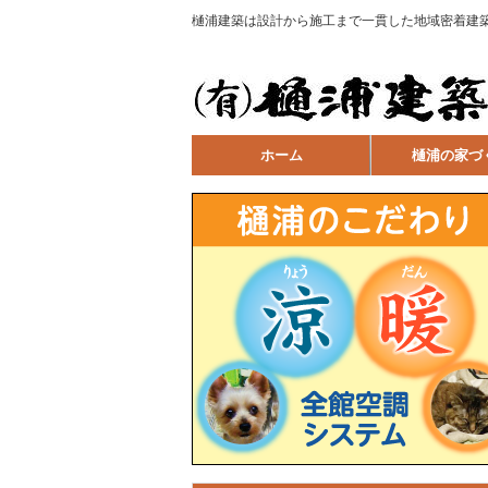
樋浦建築は設計から施工まで一貫した地域密着建
ホーム
樋浦の家づ