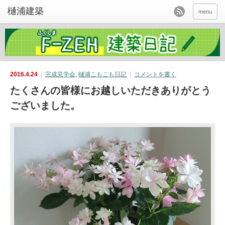
menu
2016.4.24
完成見学会
,
樋浦こもごも日記
コメントを書く
たくさんの皆様にお越しいただきありがとう
ございました。