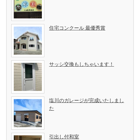
住宅コンクール 最優秀賞
サッシ交換もしちゃいます！
塩川のガレージが完成いたしまし
た
引出し付和室