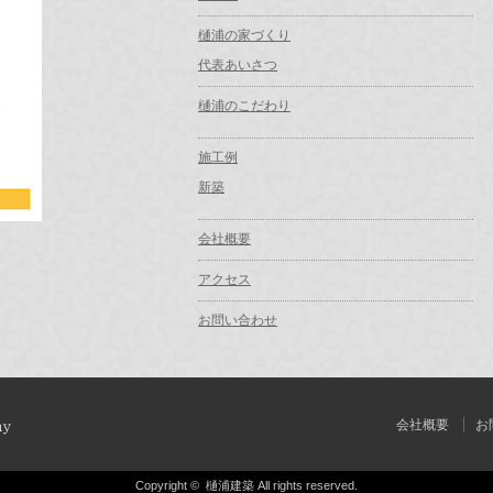
樋浦の家づくり
代表あいさつ
樋浦のこだわり
施工例
新築
会社概要
アクセス
お問い合わせ
会社概要
お
Copyright ©
樋浦建築
All rights reserved.