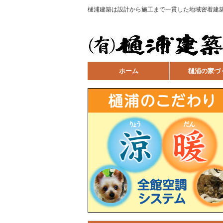
樋浦建築は設計から施工まで一貫した地域密着建
ホーム
樋浦の家づ