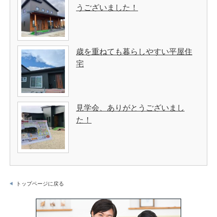
うございました！
歳を重ねても暮らしやすい平屋住
宅
見学会、ありがとうございまし
た！
トップページに戻る