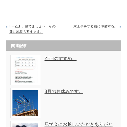
FーZEH、建てましょう！その
木工事をする前に準備する。
前に地盤も整えます。
関連記事
ZEHのすすめ。
8月のお休みです。
見学会にお越しいただきありがと