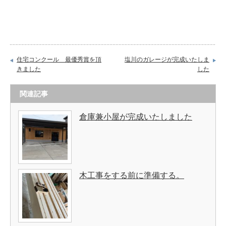
住宅コンクール 最優秀賞を頂
塩川のガレージが完成いたしま
きました
した
関連記事
倉庫兼小屋が完成いたしました
木工事をする前に準備する。