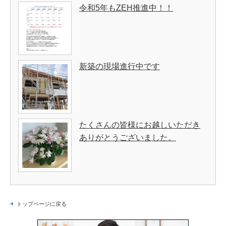
令和5年もZEH推進中！！
新築の現場進行中です
たくさんの皆様にお越しいただき
ありがとうございました。
トップページに戻る