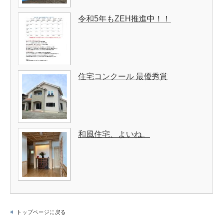
令和5年もZEH推進中！！
住宅コンクール 最優秀賞
和風住宅、よいね。
トップページに戻る