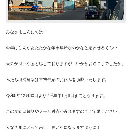
みなさまこんにちは！
今年はなんかあたたかな年末年始なのかなと思わせるくらい
天気が良いなぁと感じておりますが、いかがお過ごしでしたか。
私たち樋浦建築は年末年始のお休みを頂戴いたします。
令和5年12月30日より令和6年1月8日までとなります。
この期間は電話やメール対応が遅れますのでご了承ください。
みなさまにとって来年、良い年になりますように！