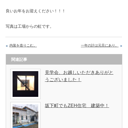
良いお年をお迎えください！！！
写真は工場からの虹です。
内装を造りこむ。
一年の計は元旦にあり。
関連記事
見学会、お越しいただきありがと
うございました！
坂下町でもZEH住宅 建築中！