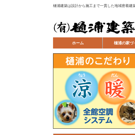
樋浦建築は設計から施工まで一貫した地域密着建
ホーム
樋浦の家づ