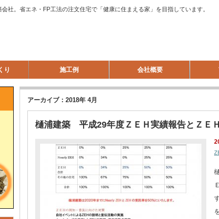
築会社。省エネ・FP工法の注文住宅で「健康に住まえる家」を目指しています。
くり
施工例
会社概要
アーカイブ：2018年 4月
樋浦建築 平成29年度ＺＥＨ実績報告とＺＥ
2
Z