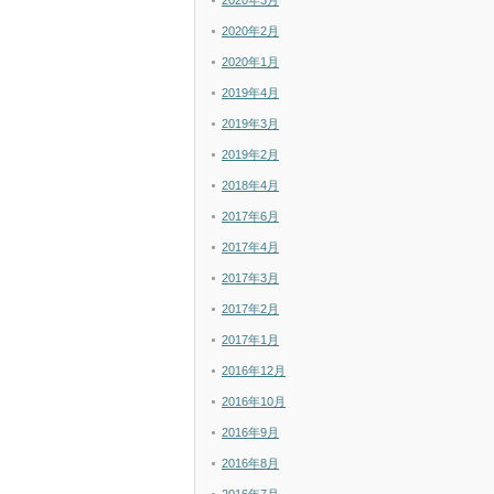
2020年3月
2020年2月
2020年1月
2019年4月
2019年3月
2019年2月
2018年4月
2017年6月
2017年4月
2017年3月
2017年2月
2017年1月
2016年12月
2016年10月
2016年9月
2016年8月