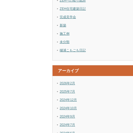
ZEHへの取り組み
ZEH住宅建築日記
完成見学会
新築
施工例
未分類
樋浦こもごも日記
アーカイブ
2026年2月
2025年7月
2024年12月
2024年10月
2024年9月
2024年7月