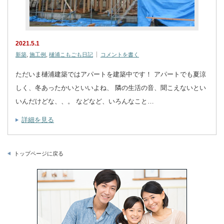
2021.5.1
新築
,
施工例
,
樋浦こもごも日記
コメントを書く
ただいま樋浦建築ではアパートを建築中です！ アパートでも夏涼
しく、冬あったかいといいよね、 隣の生活の音、聞こえないとい
いんだけどな、、。 などなど、いろんなこと…
詳細を見る
トップページに戻る