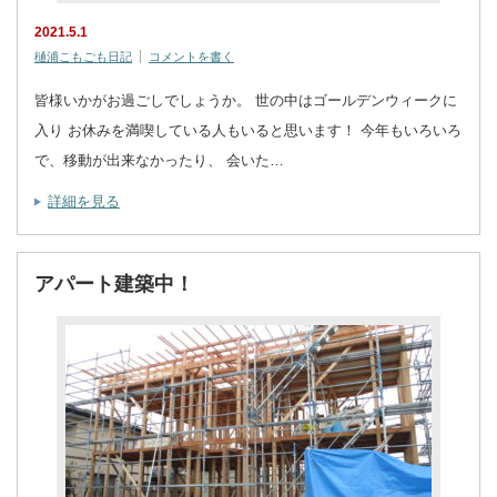
2021.5.1
樋浦こもごも日記
コメントを書く
皆様いかがお過ごしでしょうか。 世の中はゴールデンウィークに
入り お休みを満喫している人もいると思います！ 今年もいろいろ
で、移動が出来なかったり、 会いた…
詳細を見る
アパート建築中！