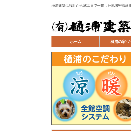
樋浦建築は設計から施工まで一貫した地域密着建
ホーム
樋浦の家づ