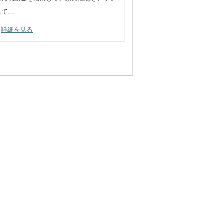
！
して…
詳細を見る