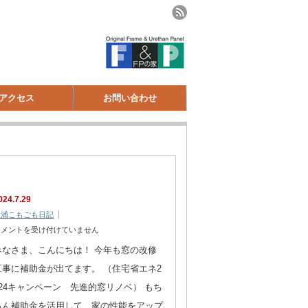
アクセス
お問い合わせ
024.7.29
樋浦こもごも日記
コメントを受け付けていません
みなさま、こんにちは！ 今年も窓の改修
工事に補助金が出てます。 （住宅省エネ2
024キャンペーン 先進的窓リノベ） もち
ろん補助金を活用して、家の性能をアップ