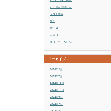
ZEHへの取り組み
ZEH住宅建築日記
完成見学会
新築
施工例
未分類
樋浦こもごも日記
アーカイブ
2026年2月
2025年7月
2024年12月
2024年10月
2024年9月
2024年7月