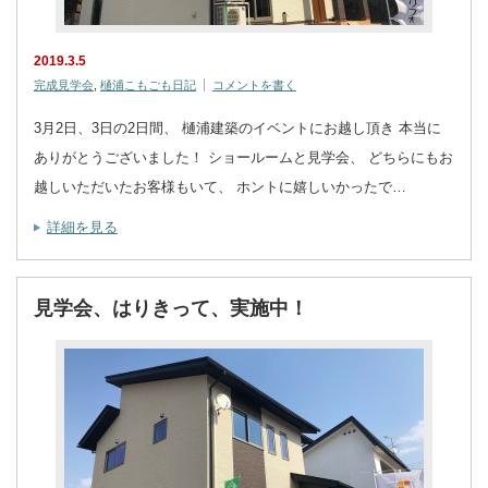
2019.3.5
完成見学会
,
樋浦こもごも日記
コメントを書く
3月2日、3日の2日間、 樋浦建築のイベントにお越し頂き 本当に
ありがとうございました！ ショールームと見学会、 どちらにもお
越しいただいたお客様もいて、 ホントに嬉しいかったで…
詳細を見る
見学会、はりきって、実施中！