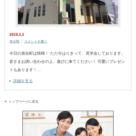
2019.3.3
未分類
コメントを書く
今日の居合町は快晴！ ただ今はりきって、見学会しております。
皆さまお誘い合わせの上、遊びに来てください！ 可愛いプレゼン
トもあります！…
詳細を見る
トップページに戻る