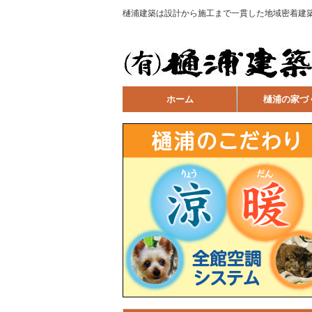
樋浦建築は設計から施工まで一貫した地域密着建
ホーム
樋浦の家づ