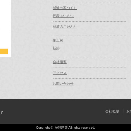
樋浦の家づくり
代表あいさつ
樋浦のこだわり
施工例
新築
会社概要
アクセス
お問い合わせ
会社概要
お
Copyright ©
樋浦建築
All rights reserved.